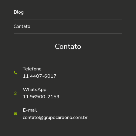
Blog
Contato
Contato
Telefone
11 4407-6017
WhatsApp
11 96900-2153
E-mail
contato@grupocarbono.com.br