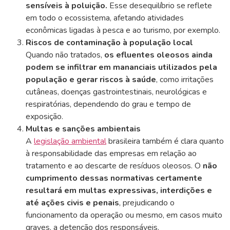
sensíveis à poluição.
Esse desequilíbrio se reflete
em todo o ecossistema, afetando atividades
econômicas ligadas à pesca e ao turismo, por exemplo.
Riscos de contaminação à população local
Quando não tratados,
os efluentes oleosos ainda
podem se infiltrar em mananciais utilizados pela
população e gerar riscos à saúde
, como irritações
cutâneas, doenças gastrointestinais, neurológicas e
respiratórias, dependendo do grau e tempo de
exposição.
Multas e sanções ambientais
A
legislação ambiental
brasileira também é clara quanto
à responsabilidade das empresas em relação ao
tratamento e ao descarte de resíduos oleosos. O
não
cumprimento dessas normativas certamente
resultará em multas expressivas, interdições e
até ações civis e penais
, prejudicando o
funcionamento da operação ou mesmo, em casos muito
graves, a detenção dos responsáveis.