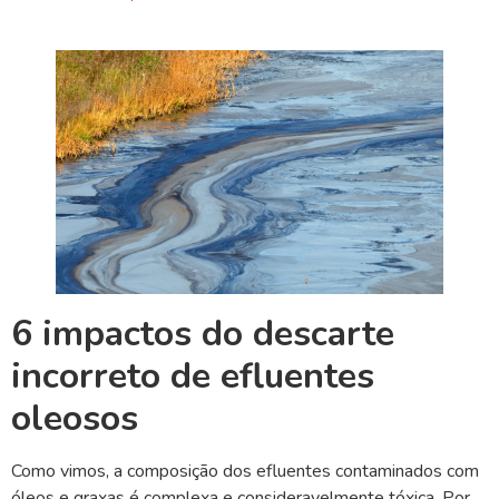
6 impactos do descarte
incorreto de efluentes
oleosos
Como vimos, a composição dos efluentes contaminados com
óleos e graxas é complexa e consideravelmente tóxica. Por