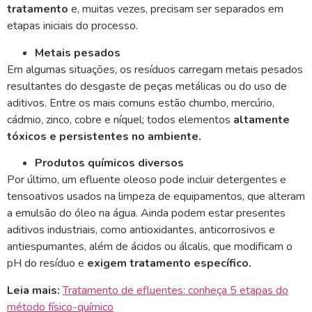
tratamento
e, muitas vezes, precisam ser separados em
etapas iniciais do processo.
Metais pesados
Em algumas situações, os resíduos carregam metais pesados
resultantes do desgaste de peças metálicas ou do uso de
aditivos. Entre os mais comuns estão chumbo, mercúrio,
cádmio, zinco, cobre e níquel; todos elementos
altamente
tóxicos e persistentes no ambiente.
Produtos químicos diversos
Por último, um efluente oleoso pode incluir detergentes e
tensoativos usados na limpeza de equipamentos, que alteram
a emulsão do óleo na água. Ainda podem estar presentes
aditivos industriais, como antioxidantes, anticorrosivos e
antiespumantes, além de ácidos ou álcalis, que modificam o
pH do resíduo e
exigem tratamento específico.
Leia mais:
Tratamento de efluentes: conheça 5 etapas do
método físico-químico