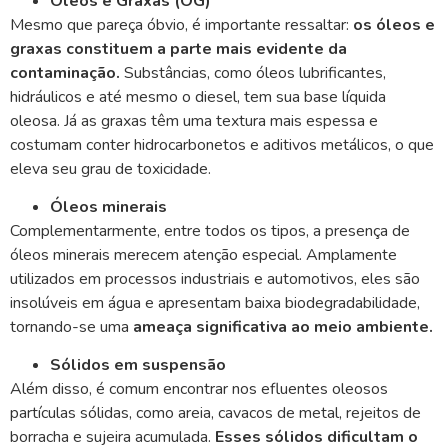
Óleos e Graxas (OG)
Mesmo que pareça óbvio, é importante ressaltar:
os óleos e
graxas constituem a parte mais evidente da
contaminação.
Substâncias, como óleos lubrificantes,
hidráulicos e até mesmo o diesel, tem sua base líquida
oleosa. Já as graxas têm uma textura mais espessa e
costumam conter hidrocarbonetos e aditivos metálicos, o que
eleva seu grau de toxicidade.
Óleos minerais
Complementarmente, entre todos os tipos, a presença de
óleos minerais merecem atenção especial. Amplamente
utilizados em processos industriais e automotivos, eles são
insolúveis em água e apresentam baixa biodegradabilidade,
tornando-se uma
ameaça significativa ao meio ambiente.
Sólidos em suspensão
Além disso, é comum encontrar nos efluentes oleosos
partículas sólidas, como areia, cavacos de metal, rejeitos de
borracha e sujeira acumulada.
Esses sólidos dificultam o