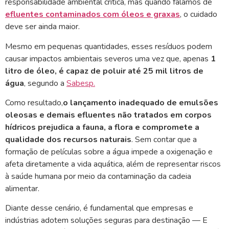
responsabilidade ambiental crítica, mas quando falamos de
efluentes contaminados com óleos e graxas
, o cuidado
deve ser ainda maior.
Mesmo em pequenas quantidades, esses resíduos podem
causar impactos ambientais severos uma vez que, apenas
1
litro de óleo, é capaz de poluir até 25 mil litros de
água
, segundo a
Sabesp.
Como resultado,
o lançamento inadequado de emulsões
oleosas e demais efluentes não tratados em corpos
hídricos prejudica a fauna, a flora e compromete a
qualidade dos recursos naturais
. Sem contar que a
formação de películas sobre a água impede a oxigenação e
afeta diretamente a vida aquática, além de representar riscos
à saúde humana por meio da contaminação da cadeia
alimentar.
Diante desse cenário, é fundamental que empresas e
indústrias adotem soluções seguras para destinação — E