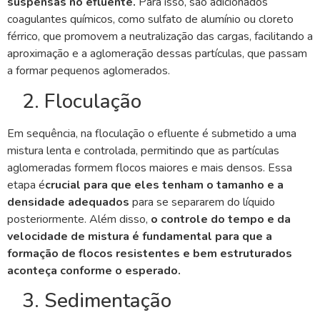
suspensas no efluente.
Para isso, são adicionados
coagulantes químicos, como sulfato de alumínio ou cloreto
férrico, que promovem a neutralização das cargas, facilitando a
aproximação e a aglomeração dessas partículas, que passam
a formar pequenos aglomerados.
2. Floculação
Em sequência, na floculação o efluente é submetido a uma
mistura lenta e controlada, permitindo que as partículas
aglomeradas formem flocos maiores e mais densos. Essa
etapa é
crucial para que eles tenham o tamanho e a
densidade adequados
para se separarem do líquido
posteriormente. Além disso,
o controle do tempo e da
velocidade de mistura é fundamental para que a
formação de flocos resistentes e bem estruturados
aconteça
conforme o esperado.
3. Sedimentação