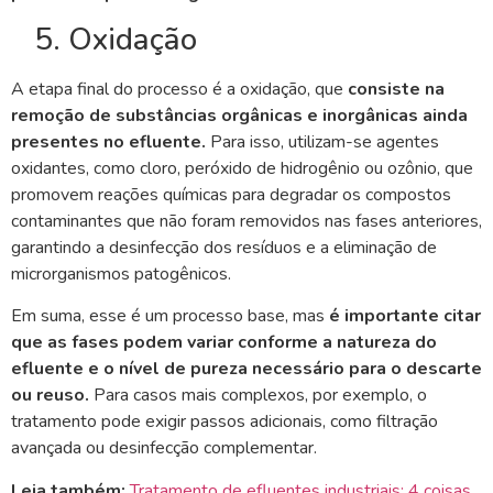
5. Oxidação
A etapa final do processo é a oxidação, que
consiste na
remoção de substâncias orgânicas e inorgânicas ainda
presentes no efluente.
Para isso, utilizam-se agentes
oxidantes, como cloro, peróxido de hidrogênio ou ozônio, que
promovem reações químicas para degradar os compostos
contaminantes que não foram removidos nas fases anteriores,
garantindo a desinfecção dos resíduos e a eliminação de
microrganismos patogênicos.
Em suma, esse é um processo base, mas
é importante citar
que as fases podem variar conforme a natureza do
efluente e o nível de pureza necessário para o descarte
ou reuso.
Para casos mais complexos, por exemplo, o
tratamento pode exigir passos adicionais, como filtração
avançada ou desinfecção complementar.
Leia também:
Tratamento de efluentes industriais: 4 coisas