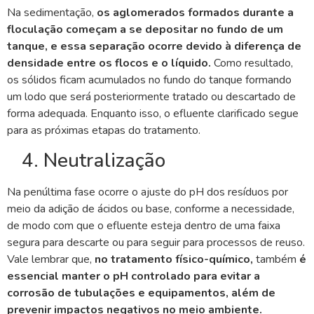
Na sedimentação,
os aglomerados formados durante a
floculação começam a se depositar no fundo de um
tanque, e essa separação ocorre devido à diferença de
densidade entre os flocos e o líquido.
Como resultado,
os sólidos ficam acumulados no fundo do tanque formando
um lodo que será posteriormente tratado ou descartado de
forma adequada. Enquanto isso, o efluente clarificado segue
para as próximas etapas do tratamento.
4. Neutralização
Na penúltima fase ocorre o ajuste do pH dos resíduos por
meio da adição de ácidos ou base, conforme a necessidade,
de modo com que o efluente esteja dentro de uma faixa
segura para descarte ou para seguir para processos de reuso.
Vale lembrar que,
no tratamento físico-químico,
também
é
essencial manter o pH controlado para evitar a
corrosão de tubulações e equipamentos, além de
prevenir impactos negativos no meio ambiente.